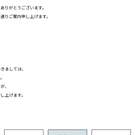
にありがとうございます。
の通りご案内申し上げます。
つきましては、
す。
すが、
申し上げます。