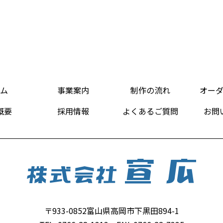
ム
事業案内
制作の流れ
オー
概要
採用情報
よくあるご質問
お問
〒933-0852富山県高岡市下黒田894-1