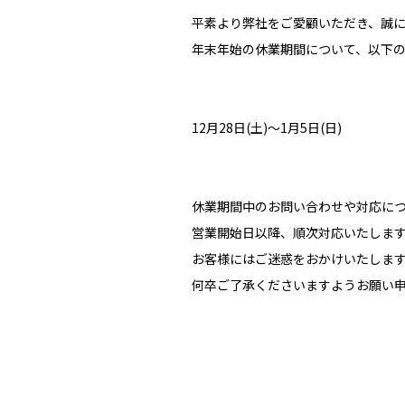
平素より弊社をご愛顧いただき、誠
年末年始の休業期間について、以下
12月28日(土)〜1月5日(日)
休業期間中のお問い合わせや対応に
営業開始日以降、順次対応いたしま
お客様にはご迷惑をおかけいたしま
何卒ご了承くださいますようお願い