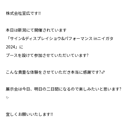
株式会社宣広です‼️
本日は新潟にて開催されています
「サイン&ディスプレイショウ&パフォーマンス inニイガタ
2024」に
ブースを設けて参加させていただいています?
こんな貴重な体験をさせていただき本当に感謝です?‍♂️
展示会は今日、明日の二日間になるので楽しみたいと思います?
✨
宜しくお願いいたします‼️