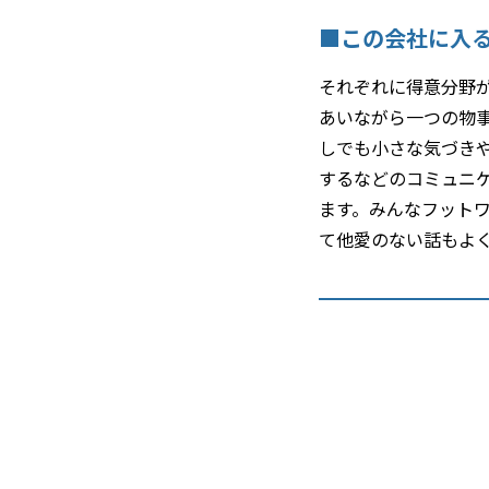
■この会社に入
それぞれに得意分野
あいながら一つの物
しでも小さな気づき
するなどのコミュニ
ます。みんなフット
て他愛のない話もよ