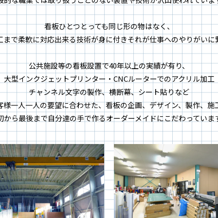
看板ひとつとっても同じ形の物はなく、
工まで柔軟に対応出来る技術が身に付きそれが仕事へのやりがいに
公共施設等の看板設置で40年以上の実績が有り、
大型インクジェットプリンター・CNCルーターでのアクリル加工
チャンネル文字の製作、横断幕、シート貼りなど
客様一人一人の要望に合わせた、看板の企画、デザイン、製作、施
初から最後まで自分達の手で作るオーダーメイドにこだわっていま