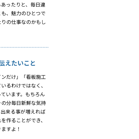
もあったりと、毎日違
とも、魅力のひとつで
たりの仕事なのかもし
伝えたいこと
インだけ」「看板施工
ているわけではなく、
っています。もちろん
その分毎日新鮮な気持
、出来る事が増えれば
れを作ることができ、
きますよ！