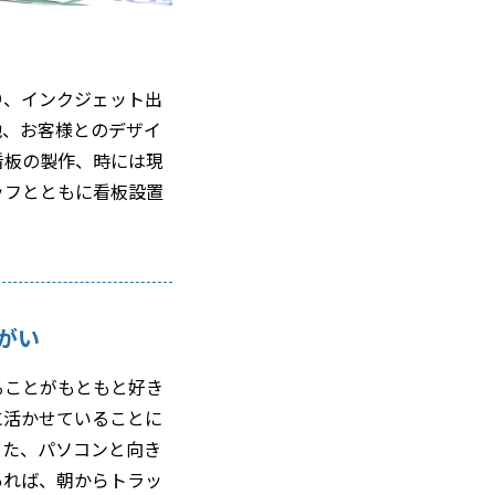
り、インクジェット出
他、お客様とのデザイ
看板の製作、時には現
ッフとともに看板設置
がい
ることがもともと好き
に活かせていることに
また、パソコンと向き
あれば、朝からトラッ