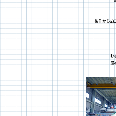
製作から施
お
最