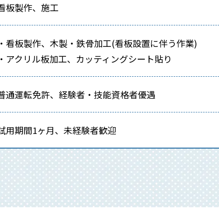
看板製作、施工
・看板製作、木製・鉄骨加工(看板設置に伴う作業)
・アクリル板加工、カッティングシート貼り
普通運転免許、経験者・技能資格者優遇
試用期間1ヶ月、未経験者歓迎