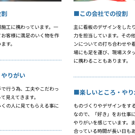
役割
■この会社での役割
場施工に携わっています。一
主に看板のデザインをした
てお客様に満足のいく物を作
力を担当しています。その
います。
ンについての打ち合わせや
場にも足を運び、現場スタ
に携わることもあります。
・やりがい
手で行う為、工夫やこだわっ
■楽しいところ・やり
って見えてきます。
多くの人に見てもらえる事に
ものづくりやデザインをす
。
なので、「好き」をお仕事
やりがいを感じています。
合っている時間が長い日も