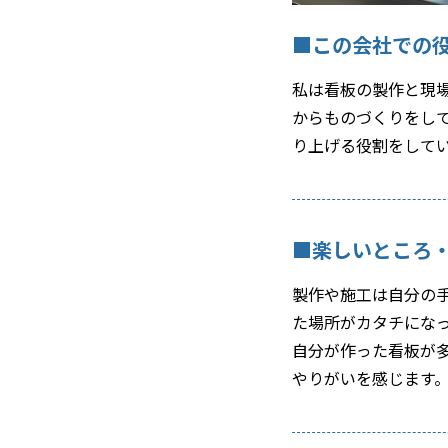
■この会社での
私は看板の製作と現
からものづくりをし
り上げる役割をして
■楽しいところ
製作や施工は自分の
た場所がカタチにな
自分が作った看板が
やりがいを感じます