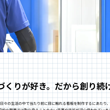
づくりが好き。だから創り続
日々の生活の中で当たり前に目に触れる看板を制作するにあたり
般的な職業では取り扱うことのない装置や技術が沢山使われていま