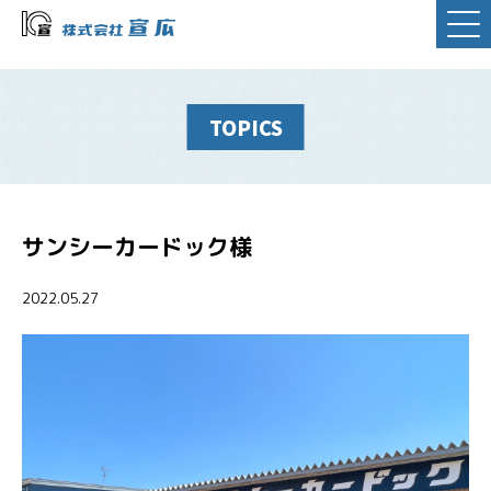
TOPICS
サンシーカードック様
2022.05.27