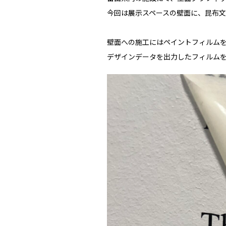
今回は展示スペースの壁面に、昆布
壁面への施工にはペイントフィルム
デザインデータを出力したフィルム