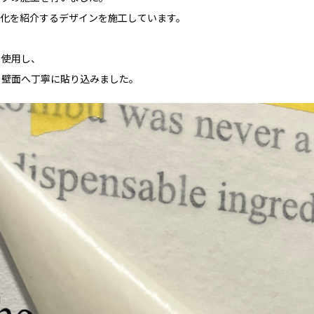
文化を紹介するデザインを施工しています。
を使用し、
を壁面へ丁寧に貼り込みました。