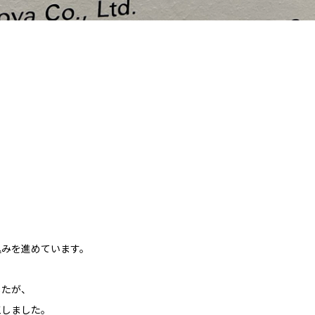
込みを進めています。
したが、
工しました。