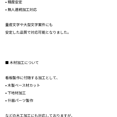
• 精度安定
• 無人連続加工対応
量産文字や大型文字案件にも
安定した品質で対応可能となりました。
■ 木材加工について
看板製作に付随する加工として、
• 木製ベース材カット
• 下地材加工
• 什器パーツ製作
などの木工加工にも対応しておりますが、