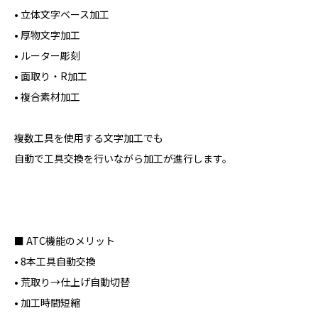
• 立体文字ベース加工
• 厚物文字加工
• ルーター彫刻
• 面取り・R加工
• 複合素材加工
複数工具を使用する文字加工でも
自動で工具交換を行いながら加工が進行します。
■ ATC機能のメリット
• 8本工具自動交換
• 荒取り→仕上げ自動切替
• 加工時間短縮